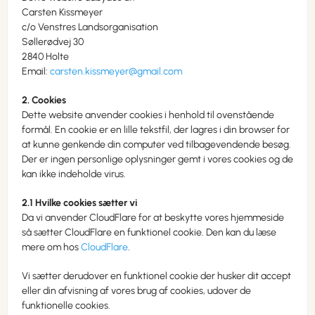
Carsten Kissmeyer
c/o Venstres Landsorganisation
Søllerødvej 30
2840 Holte
Email:
carsten.kissmeyer@gmail.com
2. Cookies
Dette website anvender cookies i henhold til ovenstående
formål. En cookie er en lille tekstfil, der lagres i din browser for
at kunne genkende din computer ved tilbagevendende besøg.
Der er ingen personlige oplysninger gemt i vores cookies og de
kan ikke indeholde virus.
2.1 Hvilke cookies sætter vi
Da vi anvender CloudFlare for at beskytte vores hjemmeside
så sætter CloudFlare en funktionel cookie. Den kan du læse
mere om hos
CloudFlare
.
Vi sætter derudover en funktionel cookie der husker dit accept
eller din afvisning af vores brug af cookies, udover de
funktionelle cookies.